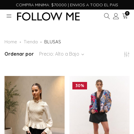
COMPRA MINIMA: $70000 | ENVIOS A TODO EL PAIS
0
Home
Tienda
BLUSAS
Ordenar por
Precio: Alto a Bajo
30%