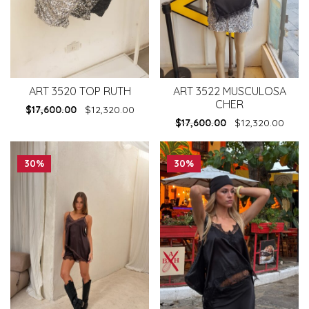
ART 3520 TOP RUTH
ART 3522 MUSCULOSA
CHER
$
17,600.00
$
12,320.00
$
17,600.00
$
12,320.00
30%
30%