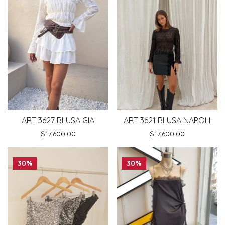
ART 3627 BLUSA GIA
ART 3621 BLUSA NAPOLI
$
17,600.00
$
17,600.00
30%
30%