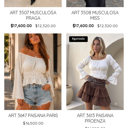
ART 3507 MUSCULOSA
ART 3508 MUSCULOSA
PRAGA
MISS
$
17,600.00
$
12,320.00
$
17,600.00
$
12,320.00
Agotado
ART 3647 PAISANA PARIS
ART 3613 PAISANA
PROENZA
$
16,500.00