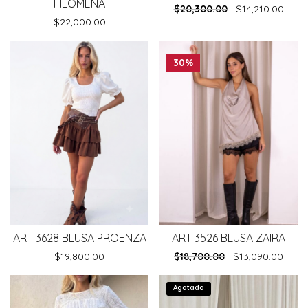
FILOMENA
$
20,300.00
$
14,210.00
$
22,000.00
30%
ART 3628 BLUSA PROENZA
ART 3526 BLUSA ZAIRA
$
19,800.00
$
18,700.00
$
13,090.00
Agotado