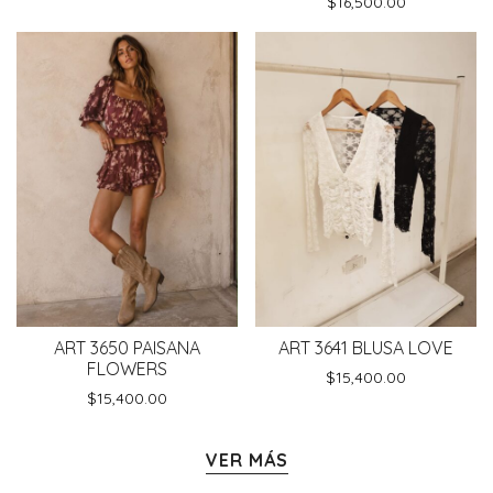
$
16,500.00
ART 3650 PAISANA
ART 3641 BLUSA LOVE
FLOWERS
$
15,400.00
$
15,400.00
VER MÁS