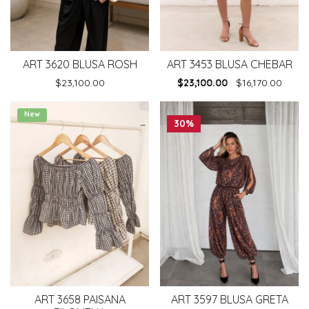
ART 3620 BLUSA ROSH
ART 3453 BLUSA CHEBAR
$
23,100.00
$
23,100.00
$
16,170.00
New
30%
ART 3658 PAISANA
ART 3597 BLUSA GRETA