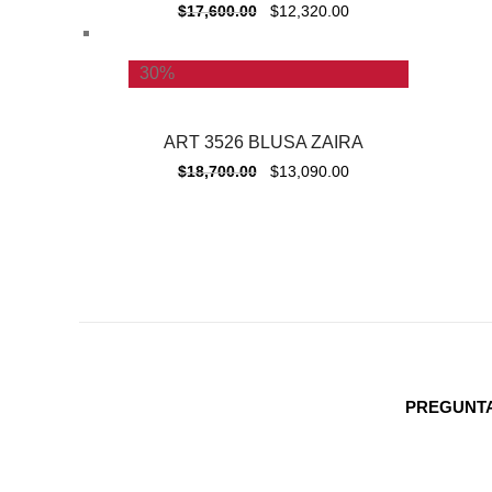
$
17,600.00
$
12,320.00
30%
ART 3526 BLUSA ZAIRA
$
18,700.00
$
13,090.00
PREGUNT