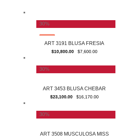
30%
-
30%
ART 3191 BLUSA FRESIA
$
10,800.00
$
7,600.00
30%
ART 3453 BLUSA CHEBAR
$
23,100.00
$
16,170.00
30%
ART 3508 MUSCULOSA MISS