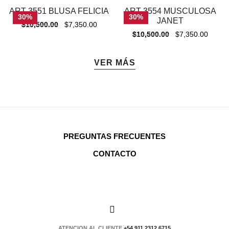
ART 3551 BLUSA FELICIA
ART 3554 MUSCULOSA
30%
30%
JANET
$
10,500.00
$
7,350.00
$
10,500.00
$
7,350.00
VER MÁS
PREGUNTAS FRECUENTES
CONTACTO
ATENCION AL CLIENTE
+54 911 2312 6715