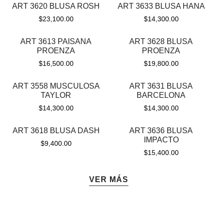
ART 3620 BLUSA ROSH
ART 3633 BLUSA HANA
$
23,100.00
$
14,300.00
ART 3613 PAISANA
ART 3628 BLUSA
Agotado
PROENZA
PROENZA
$
16,500.00
$
19,800.00
ART 3558 MUSCULOSA
ART 3631 BLUSA
TAYLOR
BARCELONA
$
14,300.00
$
14,300.00
ART 3618 BLUSA DASH
ART 3636 BLUSA
Agotado
IMPACTO
$
9,400.00
$
15,400.00
VER MÁS