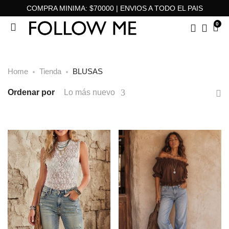
COMPRA MINIMA: $70000 | ENVIOS A TODO EL PAIS
0
Home
Tienda
BLUSAS
Ordenar por
Lo más nuevo