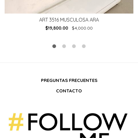
ART 3516 MUSCULOSA ARA
$
19,800.00
$
4,000.00
PREGUNTAS FRECUENTES
CONTACTO