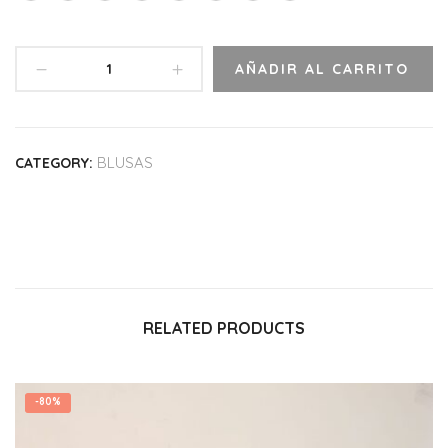
AÑADIR AL CARRITO
BLUSAS
CATEGORY:
RELATED PRODUCTS
-
80%