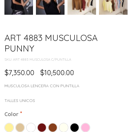
ART 4883 MUSCULOSA
PUNNY
SKU:
ART 4883 MUSCULOSA C/PUNTILLA
$
7,350.00
$
10,500.00
MUSCULOSA LENCERA CON PUNTILLA
TALLES UNICOS
Color