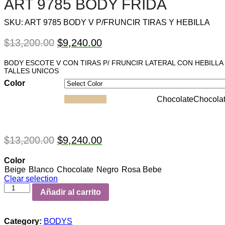
ART 9785 BODY FRIDA
SKU:
ART 9785 BODY V P/FRUNCIR TIRAS Y HEBILLA
$
13,200.00
$
9,240.00
BODY ESCOTE V CON TIRAS P/ FRUNCIR LATERAL CON HEBILLA
TALLES UNICOS
Color
Beige
Beige
Blanco
Blanco
Chocolate
Chocola
$
13,200.00
$
9,240.00
Color
Beige
Blanco
Chocolate
Negro
Rosa Bebe
Clear selection
Añadir al carrito
Category:
BODYS