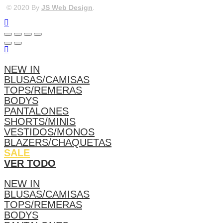
© 2020 By
JS Web Design
.
NEW IN
BLUSAS/CAMISAS
TOPS/REMERAS
BODYS
PANTALONES
SHORTS/MINIS
VESTIDOS/MONOS
BLAZERS/CHAQUETAS
SALE
VER TODO
NEW IN
BLUSAS/CAMISAS
TOPS/REMERAS
BODYS