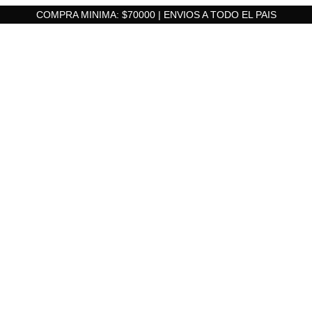
COMPRA MINIMA: $70000 | ENVIOS A TODO EL PAIS