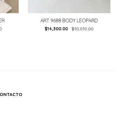
ER
ART 9688 BODY LEOPARD
0
$
14,300.00
$
10,010.00
ONTACTO