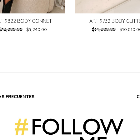
RT 9822 BODY GONNET
ART 9732 BODY GLITT
$
13,200.00
$
9,240.00
$
14,300.00
$
10,010.0
S FRECUENTES
C