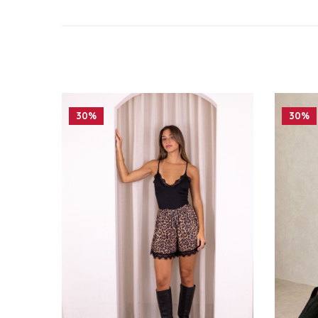
30%
30%