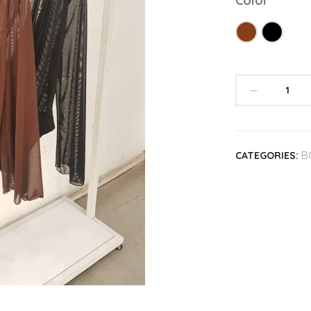
Color
B
CATEGORIES: