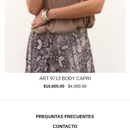
ART 9713 BODY CAPRI
$
10,600.00
$
4,000.00
PREGUNTAS FRECUENTES
CONTACTO