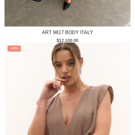
ART 9817 BODY ITALY
$
12,100.00
-
62%