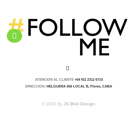
ATENCION AL CLIENTE
+54 911 2312 6715
DIRECCION:
HELGUERA 556 LOCAL B, Flores, CABA
© 2020 By
JS Web Design
.