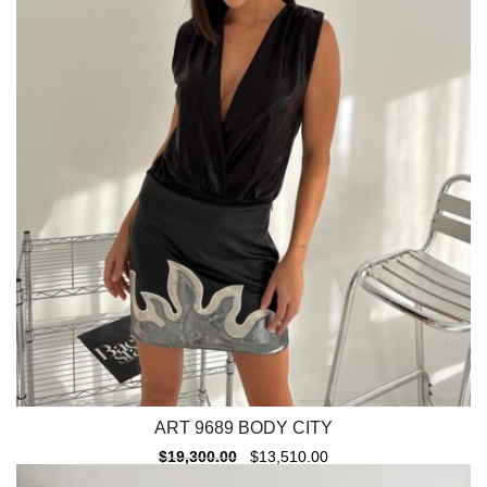
ART 9689 BODY CITY
$
19,300.00
$
13,510.00