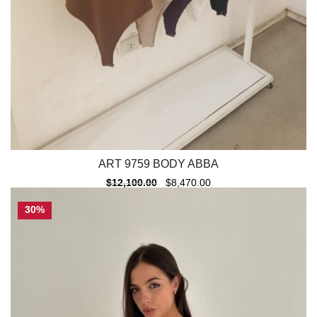
ART 9759 BODY ABBA
$
12,100.00
$
8,470.00
30%