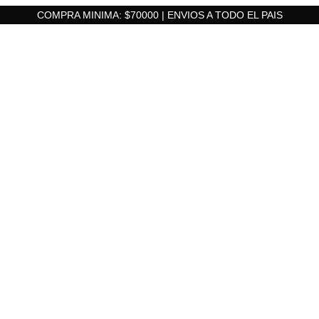
COMPRA MINIMA: $70000 | ENVIOS A TODO EL PAIS