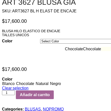
ART 3627 BLUSA GIA
SKU:
ART3627 BL H ELAST DE ENCAJE
$
17,600.00
BLUSA HILO ELASTICO DE ENCAJE
TALLES UNICOS
Color
Blanco
Blanco
Chocolate
Chocolate
Natur
$
17,600.00
Color
Blanco
Chocolate
Natural
Negro
Clear selection
Añadir al carrito
Categories:
BLUSAS
,
NOPROMO