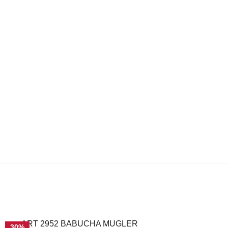
ART 2952 BABUCHA MUGLER
30%