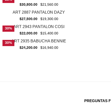
$
30,800.00
$
21,560.00
ART 2887 PANTALON DAZY
-
30%
$
27,500.00
$
19,300.00
ART 2943 PANTALON COSI
30%
$
22,000.00
$
15,400.00
ART 2935 BABUCHA BENNIE
30%
$
24,200.00
$
16,940.00
PREGUNTAS 