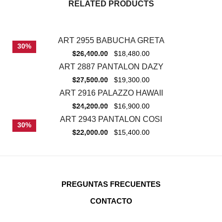
RELATED PRODUCTS
ART 2955 BABUCHA GRETA
30%
$
26,400.00
$
18,480.00
ART 2887 PANTALON DAZY
-
30%
$
27,500.00
$
19,300.00
ART 2916 PALAZZO HAWAII
-
30%
$
24,200.00
$
16,900.00
ART 2943 PANTALON COSI
30%
$
22,000.00
$
15,400.00
PREGUNTAS FRECUENTES
CONTACTO