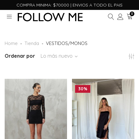
COMPRA MINIMA: $70000 | ENVIOS A TODO EL PAIS
0
Home
Tienda
VESTIDOS/MONOS
Ordenar por
Lo más nuevo
30%