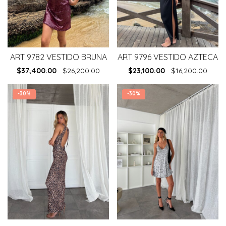
ART 9782 VESTIDO BRUNA
ART 9796 VESTIDO AZTECA
$
37,400.00
$
26,200.00
$
23,100.00
$
16,200.00
-
30%
-
30%