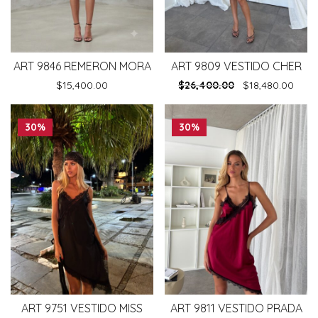
ART 9846 REMERON MORA
ART 9809 VESTIDO CHER
$
15,400.00
$
26,400.00
$
18,480.00
30%
30%
ART 9751 VESTIDO MISS
ART 9811 VESTIDO PRADA