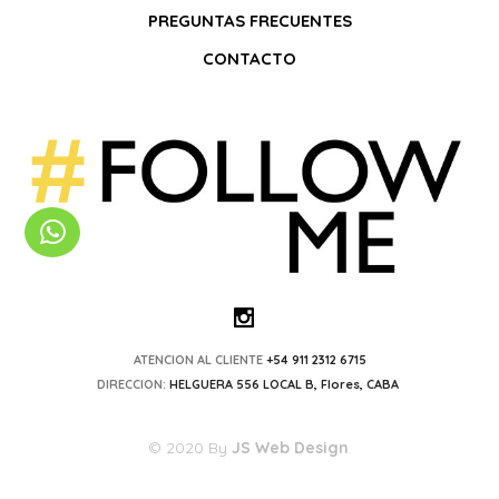
PREGUNTAS FRECUENTES
CONTACTO
ATENCION AL CLIENTE
+54 911 2312 6715
DIRECCION:
HELGUERA 556 LOCAL B, Flores, CABA
© 2020 By
JS Web Design
.