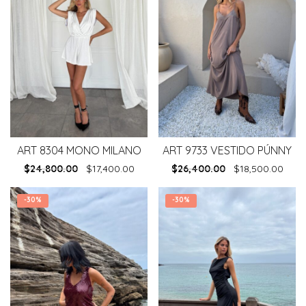
ART 8304 MONO MILANO
ART 9733 VESTIDO PÚNNY
$
24,800.00
$
17,400.00
$
26,400.00
$
18,500.00
-
30%
-
30%