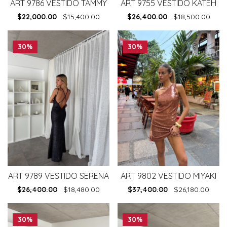
ART 9786 VESTIDO TAMMY
ART 9755 VESTIDO KATEH
$
22,000.00
$
15,400.00
$
26,400.00
$
18,500.00
30%
30%
ART 9789 VESTIDO SERENA
ART 9802 VESTIDO MIYAKI
$
26,400.00
$
18,480.00
$
37,400.00
$
26,180.00
30%
30%