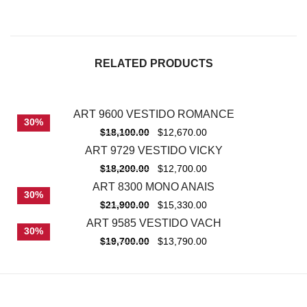
RELATED PRODUCTS
ART 9600 VESTIDO ROMANCE
30%
$
18,100.00
$
12,670.00
ART 9729 VESTIDO VICKY
-
30%
$
18,200.00
$
12,700.00
ART 8300 MONO ANAIS
30%
$
21,900.00
$
15,330.00
ART 9585 VESTIDO VACH
30%
$
19,700.00
$
13,790.00