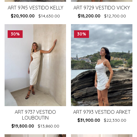
ART 9745 VESTIDO KELLY
ART 9729 VESTIDO VICKY
$
20,900.00
$
14,630.00
$
18,200.00
$
12,700.00
30%
30%
ART 9737 VESTIDO
ART 9793 VESTIDO ARKET
LOUBOUTIN
$
31,900.00
$
22,330.00
$
19,800.00
$
13,860.00