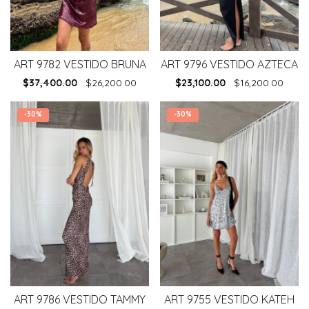
ART 9782 VESTIDO BRUNA
ART 9796 VESTIDO AZTECA
$
37,400.00
$
26,200.00
$
23,100.00
$
16,200.00
-
30%
-
30%
ART 9786 VESTIDO TAMMY
ART 9755 VESTIDO KATEH