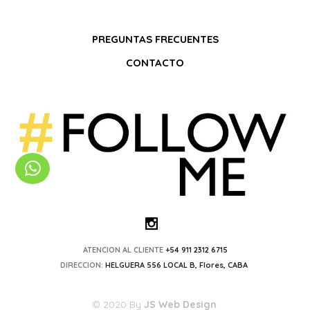
PREGUNTAS FRECUENTES
CONTACTO
ATENCION AL CLIENTE
+54 911 2312 6715
DIRECCION:
HELGUERA 556 LOCAL B, Flores, CABA
© 2020 By
JS Web Design
.