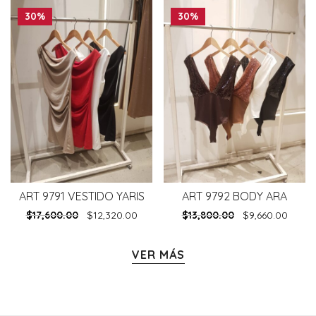
30%
30%
ART 9791 VESTIDO YARIS
ART 9792 BODY ARA
$
17,600.00
$
12,320.00
$
13,800.00
$
9,660.00
VER MÁS