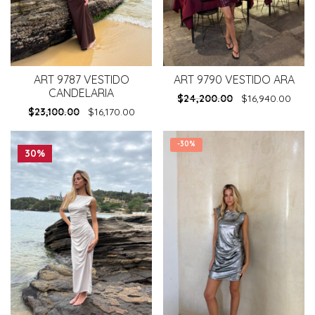
ART 9787 VESTIDO
ART 9790 VESTIDO ARA
CANDELARIA
$
24,200.00
$
16,940.00
$
23,100.00
$
16,170.00
-
30%
30%