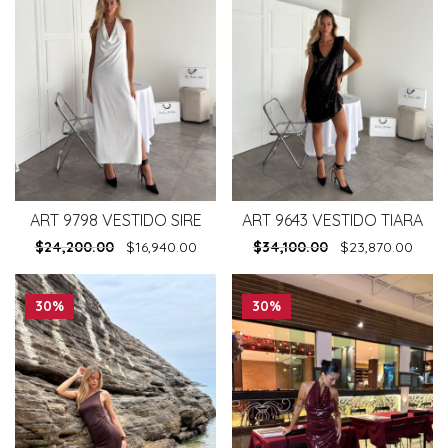
ART 9798 VESTIDO SIRE
ART 9643 VESTIDO TIARA
$
24,200.00
$
16,940.00
$
34,100.00
$
23,870.00
30%
30%