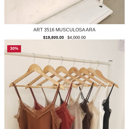
ART 3516 MUSCULOSA ARA
$
19,800.00
$
4,000.00
30%