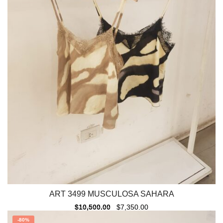
ART 3499 MUSCULOSA SAHARA
$
10,500.00
$
7,350.00
-
80%