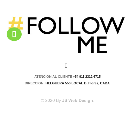
ATENCION AL CLIENTE
+54 911 2312 6715
DIRECCION:
HELGUERA 556 LOCAL B, Flores, CABA
© 2020 By
JS Web Design
.