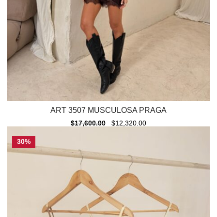
ART 3507 MUSCULOSA PRAGA
$
17,600.00
$
12,320.00
30%