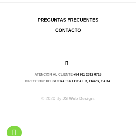
PREGUNTAS FRECUENTES
CONTACTO
ATENCION AL CLIENTE
+54 911 2312 6715
DIRECCION:
HELGUERA 556 LOCAL B, Flores, CABA
© 2020 By
JS Web Design
.