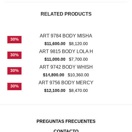
RELATED PRODUCTS
ART 9784 BODY MISHA
30%
$
11,600.00
$
8,120.00
ART 9815 BODY LOLA H
30%
$
11,000.00
$
7,700.00
ART 9742 BODY WHISH
30%
$
14,800.00
$
10,360.00
ART 9756 BODY MERCY
30%
$
12,100.00
$
8,470.00
PREGUNTAS FRECUENTES
CONTACTO