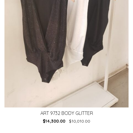
ART 9732 BODY GLITTER
$
14,300.00
$
10,010.00