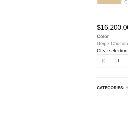
Beige
Beige
C
$
16,200.0
Color
Beige
Chocola
Clear selection
CATEGORIES: