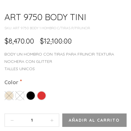
ART 9750 BODY TINI
SKU:
ART 9750 BODY 1 HOMBRO C/TIRAS P/FRUNCIR
$
8,470.00
$
12,100.00
BODY UN HOMBRO CON TIRAS PARA FRUNCIR TEXTURA
NOCHERA CON GLITTER
TALLES UNICOS
Color
AÑADIR AL CARRITO