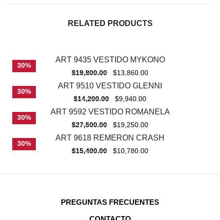
RELATED PRODUCTS
ART 9435 VESTIDO MYKONO
30%
$
19,800.00
$
13,860.00
ART 9510 VESTIDO GLENNI
30%
$
14,200.00
$
9,940.00
ART 9592 VESTIDO ROMANELA
30%
$
27,500.00
$
19,250.00
ART 9618 REMERON CRASH
30%
$
15,400.00
$
10,780.00
PREGUNTAS FRECUENTES
CONTACTO