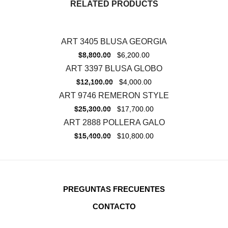
RELATED PRODUCTS
ART 3405 BLUSA GEORGIA
-
30%
$
8,800.00
$
6,200.00
ART 3397 BLUSA GLOBO
-
67%
$
12,100.00
$
4,000.00
ART 9746 REMERON STYLE
-
30%
$
25,300.00
$
17,700.00
ART 2888 POLLERA GALO
-
30%
$
15,400.00
$
10,800.00
PREGUNTAS FRECUENTES
CONTACTO