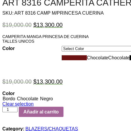
ART 8316 CAMPERITA CATHE
SKU:
ART 8316 CAMP M/PRINCESA CUERINA
$
19,000.00
$
13,300.00
CAMPERITA MANGA PRINCESA DE CUERINA
TALLES UNICOS
Color
Bordo
Bordo
Chocolate
Chocolate
$
19,000.00
$
13,300.00
Color
Bordo
Chocolate
Negro
Clear selection
Añadir al carrito
Category:
BLAZERS/CHAQUETAS