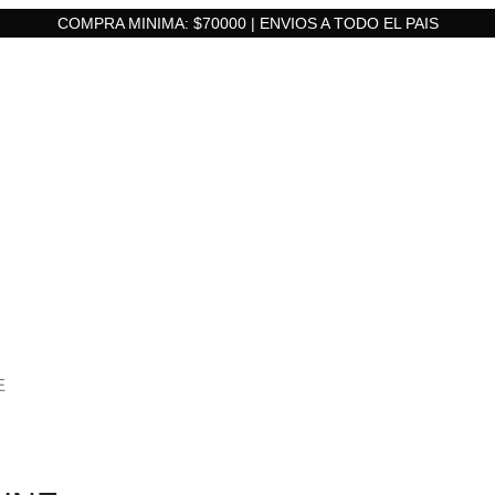
COMPRA MINIMA: $70000 | ENVIOS A TODO EL PAIS
E