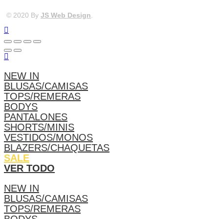
© 2020 By
JS Web Design
.
NEW IN
BLUSAS/CAMISAS
TOPS/REMERAS
BODYS
PANTALONES
SHORTS/MINIS
VESTIDOS/MONOS
BLAZERS/CHAQUETAS
SALE
VER TODO
NEW IN
BLUSAS/CAMISAS
TOPS/REMERAS