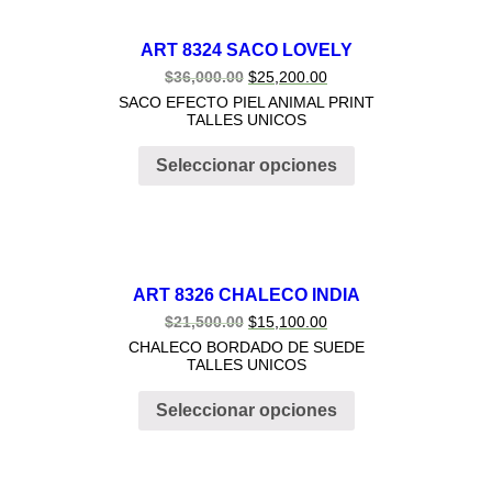
ART 8324 SACO LOVELY
$
36,000.00
$
25,200.00
SACO EFECTO PIEL ANIMAL PRINT
TALLES UNICOS
Seleccionar opciones
ART 8326 CHALECO INDIA
$
21,500.00
$
15,100.00
CHALECO BORDADO DE SUEDE
TALLES UNICOS
Seleccionar opciones