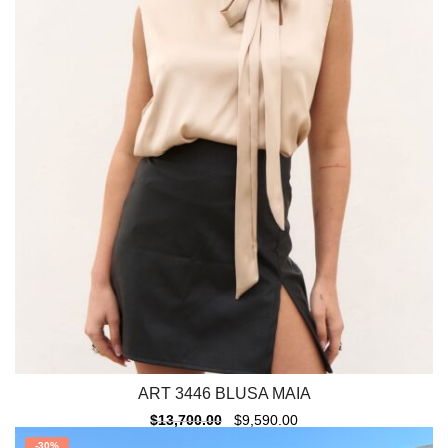
ART 3446 BLUSA MAIA
$
13,700.00
$
9,590.00
-
30%