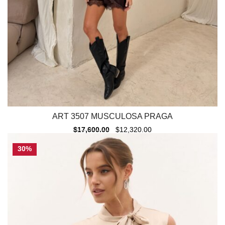
ART 3507 MUSCULOSA PRAGA
$
17,600.00
$
12,320.00
30%