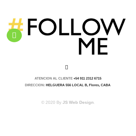
ATENCION AL CLIENTE
+54 911 2312 6715
DIRECCION:
HELGUERA 556 LOCAL B, Flores, CABA
© 2020 By
JS Web Design
.