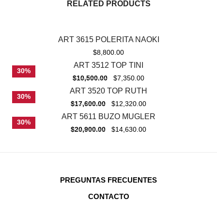
RELATED PRODUCTS
ART 3615 POLERITA NAOKI
$
8,800.00
ART 3512 TOP TINI
30%
$
10,500.00
$
7,350.00
ART 3520 TOP RUTH
30%
$
17,600.00
$
12,320.00
ART 5611 BUZO MUGLER
30%
$
20,900.00
$
14,630.00
PREGUNTAS FRECUENTES
CONTACTO