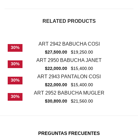
RELATED PRODUCTS
ART 2942 BABUCHA COSI
30%
$
27,500.00
$
19,250.00
ART 2950 BABUCHA JANET
30%
$
22,000.00
$
15,400.00
ART 2943 PANTALON COSI
30%
$
22,000.00
$
15,400.00
ART 2952 BABUCHA MUGLER
30%
$
30,800.00
$
21,560.00
PREGUNTAS FRECUENTES