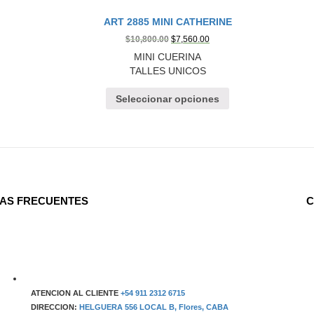
ART 2885 MINI CATHERINE
$
10,800.00
$
7,560.00
MINI CUERINA
TALLES UNICOS
Seleccionar opciones
AS FRECUENTES
C
ATENCION AL CLIENTE
+54 911 2312 6715
DIRECCION:
HELGUERA 556 LOCAL B, Flores, CABA