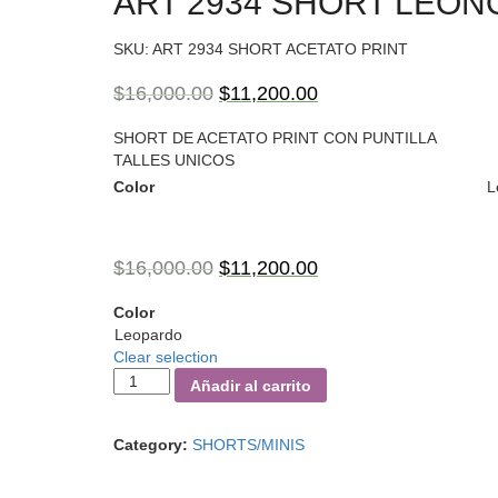
ART 2934 SHORT LEON
SKU:
ART 2934 SHORT ACETATO PRINT
$
16,000.00
$
11,200.00
SHORT DE ACETATO PRINT CON PUNTILLA
TALLES UNICOS
Color
L
$
16,000.00
$
11,200.00
Color
Leopardo
Clear selection
Añadir al carrito
Category:
SHORTS/MINIS