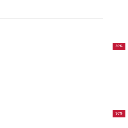
30%
30%