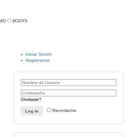
MO
BODYS
Iniciar Sesion
Registrarme
Olvidaste?
Recordarme
Log in