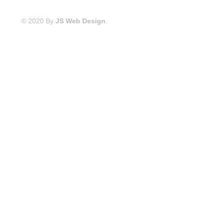
© 2020 By
JS Web Design
.