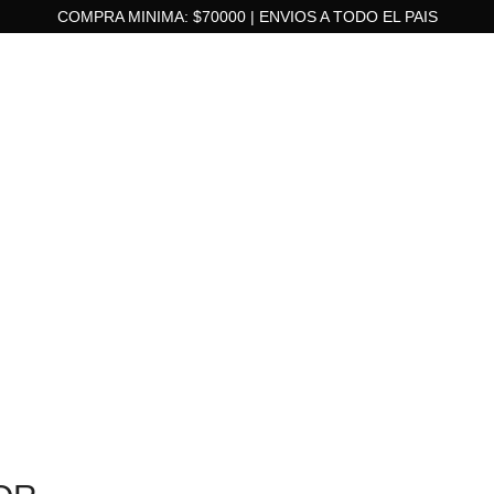
COMPRA MINIMA: $70000 | ENVIOS A TODO EL PAIS