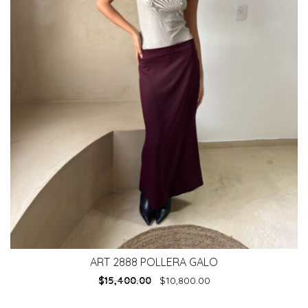
ART 2888 POLLERA GALO
$
15,400.00
$
10,800.00