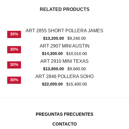
RELATED PRODUCTS
ART 2855 SHORT POLLERA JAMES
30%
$
13,200.00
$
9,240.00
ART 2907 MINI AUSTIN
30%
$
14,300.00
$
10,010.00
ART 2910 MINI TEXAS
30%
$
13,800.00
$
9,660.00
ART 2846 POLLERA SOHO
30%
$
22,000.00
$
15,400.00
PREGUNTAS FRECUENTES
CONTACTO