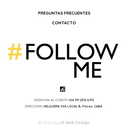
PREGUNTAS FRECUENTES
CONTACTO
ATENCION AL CLIENTE
+54 911 2312 6715
DIRECCION:
HELGUERA 556 LOCAL B, Flores, CABA
© 2020 By
JS Web Design
.