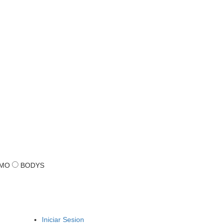
MO
BODYS
Iniciar Sesion