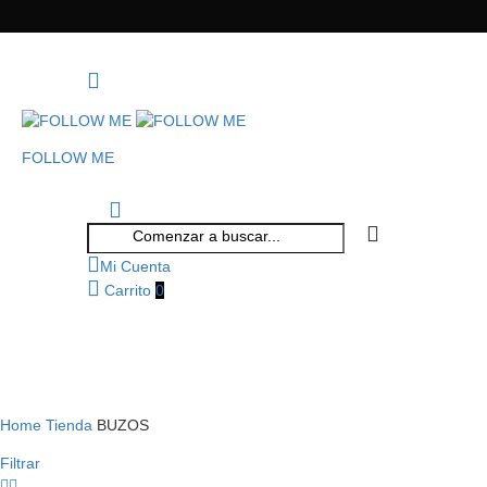
FOLLOW ME
Mi Cuenta
Carrito
0
Home
Tienda
BUZOS
Filtrar