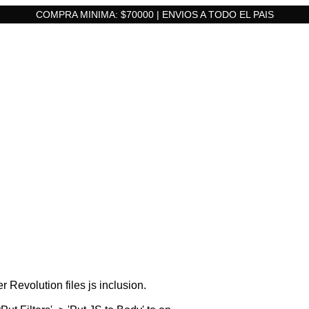
COMPRA MINIMA: $70000 | ENVIOS A TODO EL PAIS
r Revolution files js inclusion.