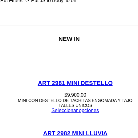
t Filters' -> 'Put JS to Body' to on
NEW IN
ART 2981 MINI DESTELLO
$
9,900.00
MINI CON DESTELLO DE TACHITAS ENGOMADA Y TAJO
TALLES UNICOS
Seleccionar opciones
ART 2982 MINI LLUVIA