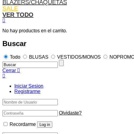
BLAZERS/CHAQUETAS
SALE
VER TODO
No hay productos en el carrito.
Buscar
Todo
BLUSAS
VESTIDOS/MONOS
NOPROM
Cerrar
Iniciar Sesion
Registrarme
Olvidaste?
Recordarme
Log in