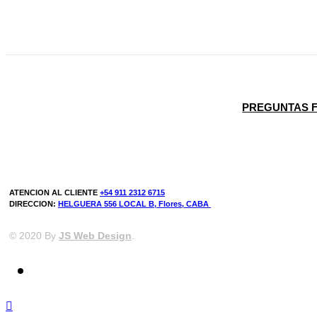
PREGUNTAS 
ATENCION AL CLIENTE
+54 911 2312 6715
DIRECCION:
HELGUERA 556 LOCAL B, Flores, CABA
© 2020 By
JS Web Design
.